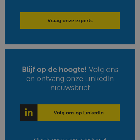
Vraag onze experts
Blijf op de hoogte!
Volg ons
en ontvang onze LinkedIn
nieuwsbrief
Volg ons op LinkedIn
Of volg ons op een ander kanaal