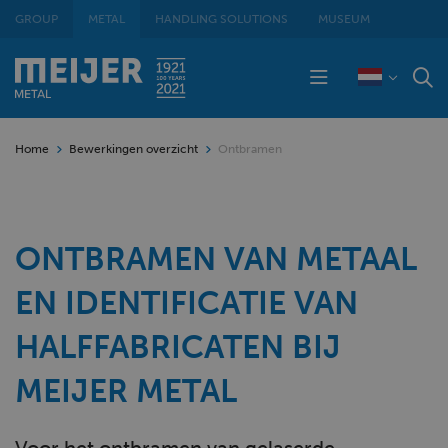
GROUP
METAL
HANDLING SOLUTIONS
MUSEUM
Home
Bewerkingen overzicht
Ontbramen
ONTBRAMEN VAN METAAL
EN IDENTIFICATIE VAN
HALFFABRICATEN BIJ
MEIJER METAL