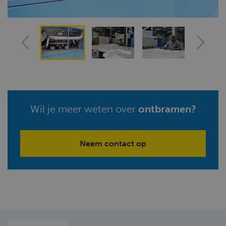
Wil je meer weten over
ontbramen?
Neem contact op