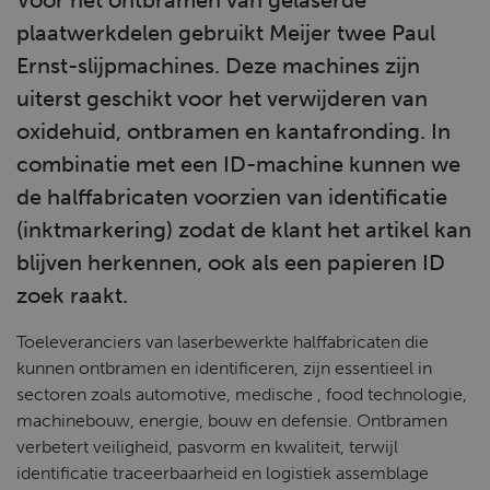
Voor het ontbramen van gelaserde
plaatwerkdelen gebruikt Meijer twee Paul
Ernst-slijpmachines. Deze machines zijn
uiterst geschikt voor het verwijderen van
oxidehuid, ontbramen en kantafronding. In
combinatie met een ID-machine kunnen we
de halffabricaten voorzien van identificatie
(inktmarkering) zodat de klant het artikel kan
blijven herkennen, ook als een papieren ID
zoek raakt.
Toeleveranciers van laserbewerkte halffabricaten die
kunnen ontbramen en identificeren, zijn essentieel in
sectoren zoals automotive, medische , food technologie,
machinebouw, energie, bouw en defensie. Ontbramen
verbetert veiligheid, pasvorm en kwaliteit, terwijl
identificatie traceerbaarheid en logistiek assemblage