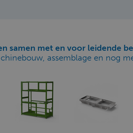
n samen met en voor leidende be
chinebouw, assemblage en nog me