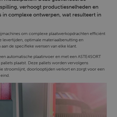
spilling, verhoogt productiesnelheden en
s in complexe ontwerpen, wat resulteert in
nijmachines om complexe plaatwerkopdrachten efficiënt
e levertijden, optimale materiaalbenutting en
aan de specifieke wensen van elke klant.
t een automatische plaatinvoer en met een ASTE4SORT
pallets plaatst. Deze pallets worden vervolgens
e stroomlijnt, doorlooptijden verkort en zorgt voor een
 eind.