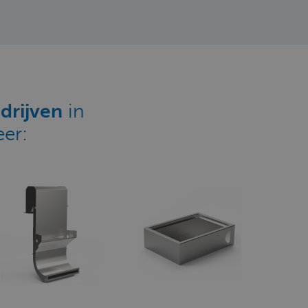
drijven
in
er: