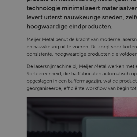
technologie minimaliseert materiaalver
levert uiterst nauwkeurige sneden, zelf
hoogwaardige eindproducten.
Meijer Metal benut de kracht van moderne lasers
en nauwkeurig uit te voeren. Dit zorgt voor korter
consistente, hoogwaardige producten die voldoen 
De lasersnijmachine bij Meijer Metal werken me
Sorteereenheid, die halffabricaten automatisch op 
opgeslagen in een buffermagazijn, wat de producti
georganiseerde, efficiënte workflow van begin tot