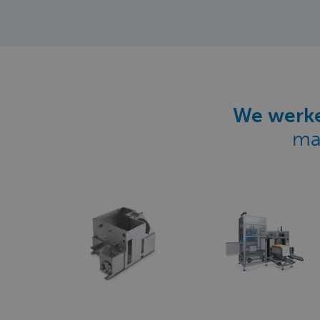
We werke
ma