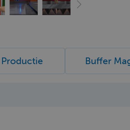
 Productie
Buffer Mag