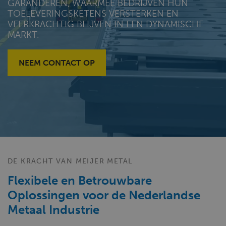
GARANDEREN, WAARMEE BEDRIJVEN HUN
TOELEVERINGSKETENS VERSTERKEN EN
VEERKRACHTIG BLIJVEN IN EEN DYNAMISCHE
MARKT.
NEEM CONTACT OP
DE KRACHT VAN MEIJER METAL
Flexibele en Betrouwbare
Oplossingen voor de Nederlandse
Metaal Industrie