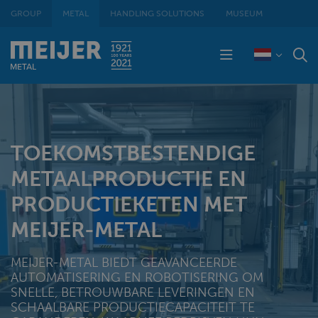
GROUP
METAL
HANDLING SOLUTIONS
MUSEUM
TOEKOMSTBESTENDIGE
METAALPRODUCTIE EN
PRODUCTIEKETEN MET
MEIJER-METAL
MEIJER-METAL BIEDT GEAVANCEERDE
AUTOMATISERING EN ROBOTISERING OM
SNELLE, BETROUWBARE LEVERINGEN EN
SCHAALBARE PRODUCTIECAPACITEIT TE