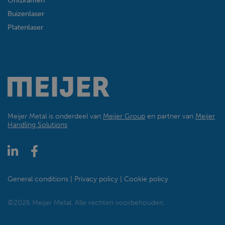
Ontbramen
Buizenlaser
Platenlaser
Meijer Metal is onderdeel van
Meijer Group
en partner van
Meijer
Handling Solutions
General conditions
Privacy policy
Cookie policy
©2026 Meijer Metal. Alle rechten voorbehouden.