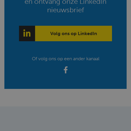
en ontvang onze LinkedIn
nieuwsbrief
Volg ons op LinkedIn
Of volg ons op een ander kanaal