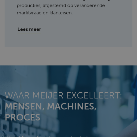
producties, afgestemd op veranderende
marktvraag en klanteisen.
Lees meer
WAAR MEIJER EXCELLEERT:
MENSEN, MACHINES,
PROCES