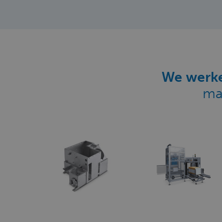
We werke
ma