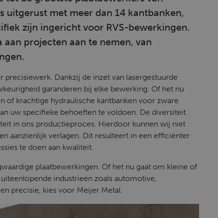
s uitgerust met meer dan 14 kantbanken,
cifiek zijn ingericht voor RVS-bewerkingen.
la aan projecten aan te nemen, van
ngen.
 precisiewerk. Dankzij de inzet van lasergestuurde
eurigheid garanderen bij elke bewerking. Of het nu
n of krachtige hydraulische kantbanken voor zware
n uw specifieke behoeften te voldoen. De diversiteit
teit in ons productieproces. Hierdoor kunnen wij niet
aanzienlijk verlagen. Dit resulteert in een efficiënter
sies te doen aan kwaliteit.
waardige plaatbewerkingen. Of het nu gaat om kleine of
 uiteenlopende industrieën zoals automotive,
n precisie, kies voor Meijer Metal.