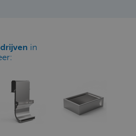
drijven
in
er: