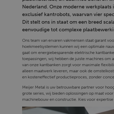
Nederland. Onze moderne werkplaats i
exclusief kantrobots, waarvan vier spe
Dit stelt ons in staat om een breed sca
eenvoudige tot complexe plaatbewerki
Ons team van ervaren vakmensen staat garant voor
hoekmeetsystemen kunnen wij een optimale nauwk
gaat om energiebesparende elektrische kantbanke
toepassingen, wij hebben de juiste machines om aa
van onze kantbanken zorgt voor maximale flexibili
alleen maatwerk leveren, maar ook de omstelkosten 
en kosteneffectief productieproces, zonder conces
Meijer Metal is uw betrouwbare partner voor hoog
grote series, wij bieden oplossingen op maat voor
machinebouw en constructie. Kies voor expertise e