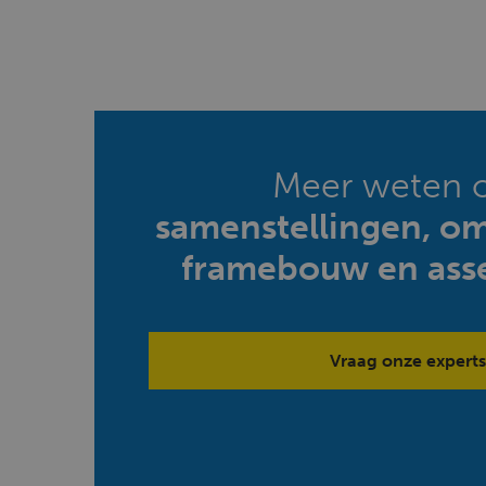
Meer weten 
samenstellingen, o
framebouw en ass
Vraag onze experts