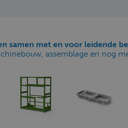
n samen met en voor leidende be
chinebouw, assemblage en nog me