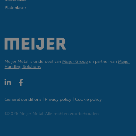
Platenlaser
Meijer Metal is onderdeel van
Meijer Group
en partner van
Meijer
Handling Solutions
General conditions
Privacy policy
Cookie policy
©2026 Meijer Metal. Alle rechten voorbehouden.