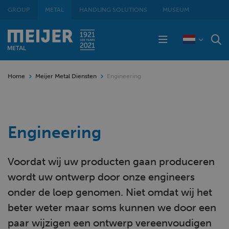
GROUP
METAL
HANDLING SOLUTIONS
MUSEUM
Home
Meijer Metal Diensten
Engineering
Engineering
Voordat wij uw producten gaan produceren
wordt uw ontwerp door onze engineers
onder de loep genomen. Niet omdat wij het
beter weter maar soms kunnen we door een
paar wijzigen een ontwerp vereenvoudigen