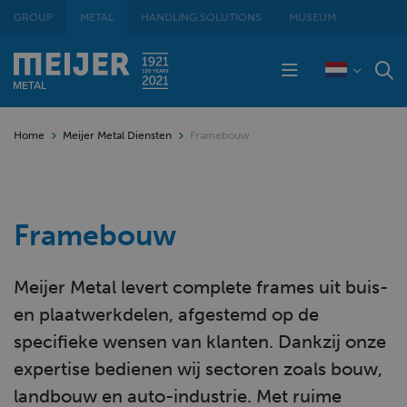
GROUP
METAL
HANDLING SOLUTIONS
MUSEUM
Home
Meijer Metal Diensten
Framebouw
Framebouw
Meijer Metal levert complete frames uit buis-
en plaatwerkdelen, afgestemd op de
specifieke wensen van klanten. Dankzij onze
expertise bedienen wij sectoren zoals bouw,
landbouw en auto-industrie. Met ruime