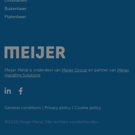
Ontbramen
Buizenlaser
Platenlaser
Meijer Metal is onderdeel van
Meijer Group
en partner van
Meijer
Handling Solutions
General conditions
Privacy policy
Cookie policy
©2026 Meijer Metal. Alle rechten voorbehouden.