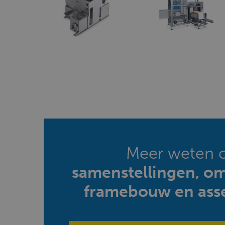
Meer weten 
samenstellingen, o
framebouw en ass