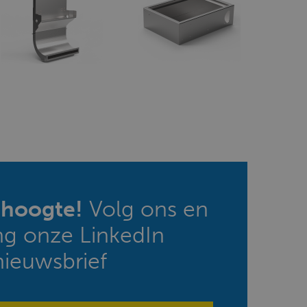
e hoogte!
Volg ons en
ng onze LinkedIn
nieuwsbrief