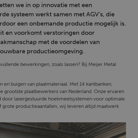
etten we in op innovatie met een
urde systeem werkt samen met AGV’s, die
ardoor een onbemande productie mogelijk is.
eit en voorkomt verstoringen door
 vakmanschap met de voordelen van
etrouwbare productieomgeving.
vullende bewerkingen, zoals lassen? Bij Meijer Metal
ten en buigen van plaatmateriaal. Met 14 kantbanken,
de grootste plaatbewerkers van Nederland. Onze ervaren
d door lasergestuurde hoekmeetsystemen voor optimale
 grote productieaantallen, wij leveren altijd maatwerk