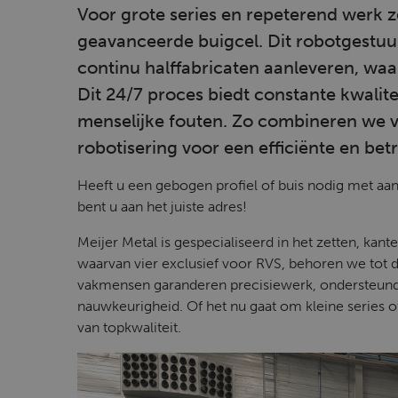
Voor grote series en repeterend werk z
geavanceerde buigcel. Dit robotgestu
continu halffabricaten aanleveren, wa
Dit 24/7 proces biedt constante kwalit
menselijke fouten. Zo combineren we
robotisering voor een efficiënte en b
Heeft u een gebogen profiel of buis nodig met aan
bent u aan het juiste adres!
Meijer Metal is gespecialiseerd in het zetten, kan
waarvan vier exclusief voor RVS, behoren we tot 
vakmensen garanderen precisiewerk, ondersteun
nauwkeurigheid. Of het nu gaat om kleine series of
van topkwaliteit.