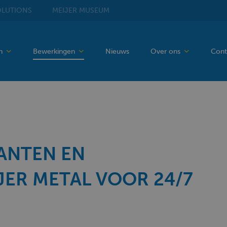
LUTIONS
MEIJER
MUSEUM
en
Bewerkingen
Nieuws
Over ons
Cont
ANTEN EN
ER METAL VOOR 24/7