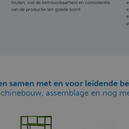
fouten, wat de betrouwbaarheid en consistentie
e
van de productie ten goede komt.
s
e
p
n samen met en voor leidende be
chinebouw, assemblage en nog me