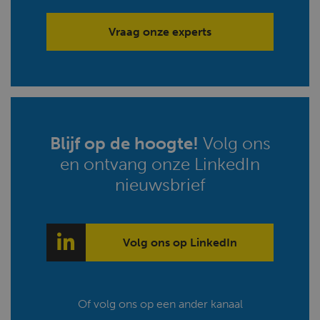
Vraag onze experts
Blijf op de hoogte!
Volg ons
en ontvang onze LinkedIn
nieuwsbrief
Volg ons op LinkedIn
Of volg ons op een ander kanaal