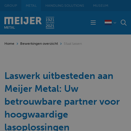
GROUP
METAL
HANDLING SOLUTIONS
MUSEUM
Home
Bewerkingen overzicht
Staal lassen
Laswerk uitbesteden aan
Meijer Metal: Uw
betrouwbare partner voor
hoogwaardige
lasoplossingen