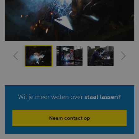
Wil je meer weten over
staal lassen?
Neem contact op