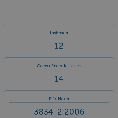
Lasboxen
12
Gecertificeerde lassers
14
ISO-Norm
3834-2:2006