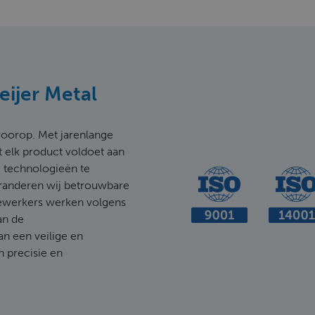
Meijer Metal
d voorop. Met jarenlange
t elk product voldoet aan
 technologieën te
aranderen wij betrouwbare
ewerkers werken volgens
an de
an een veilige en
n precisie en