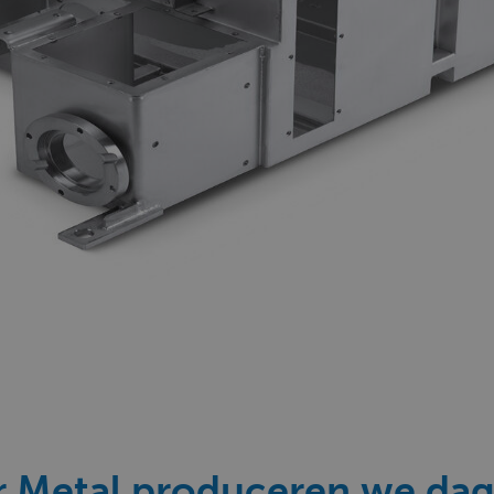
er Metal produceren we dag