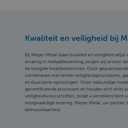
Kwaliteit en veiligheid bij 
Bij Meijer Metal staan kwaliteit en veiligheid altij
ervaring in metaalbewerking zorgen wij ervoor da
de hoogste kwaliteitsnormen. Door geavanceerde
combineren met strikte veiligheidsprocedures, g
en duurzame oplossingen. Onze vakkundige med
gecertificeerde processen en houden zich strikt a
veiligheidsvoorschriften, zodat u verzekerd bent v
hoogwaardige levering. Meijer Metal, uw partner i
betrouwbaarheid.