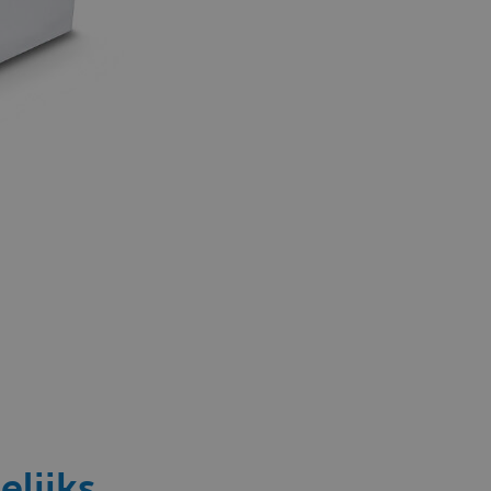
elijks