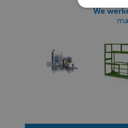
We werke
ma