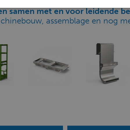
n samen met en voor leidende be
chinebouw, assemblage en nog me