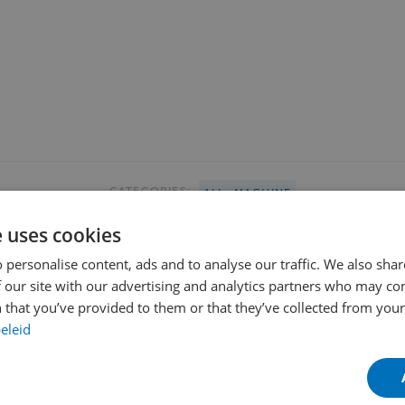
CATEGORIES:
ALL
MACHINE
e uses cookies
 personalise content, ads and to analyse our traffic. We also sha
 our site with our advertising and analytics partners who may co
SHARE THIS PAGE
 that you’ve provided to them or that they’ve collected from your 
eleid