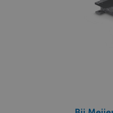
Bij Meij