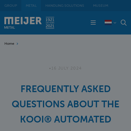
GROUP
METAL
HANDLING SOLUTIONS
MUSEUM
Home
•
16 JULY 2024
FREQUENTLY ASKED
QUESTIONS ABOUT THE
KOOI® AUTOMATED