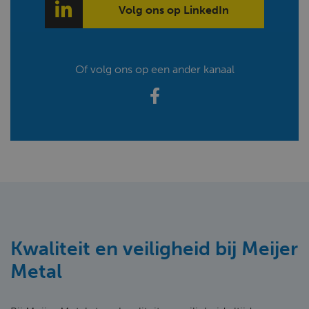
Volg ons op LinkedIn
Of volg ons op een ander kanaal
Kwaliteit en veiligheid bij Meijer
Metal