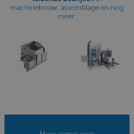
machinebouw, assemblage en nog
meer:
Meer weten over