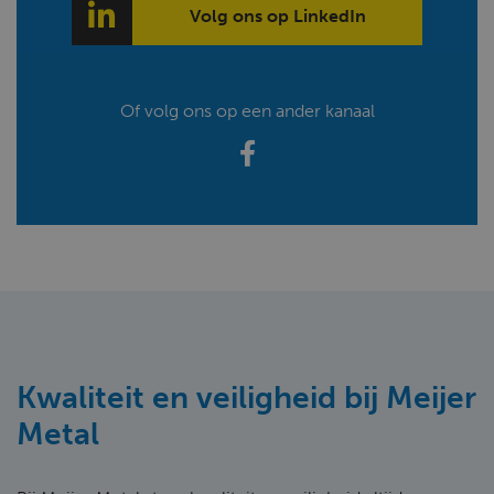
Volg ons op LinkedIn
Of volg ons op een ander kanaal
Kwaliteit en veiligheid bij Meijer
Metal