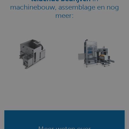
machinebouw, assemblage en nog
meer:
Meer weten over