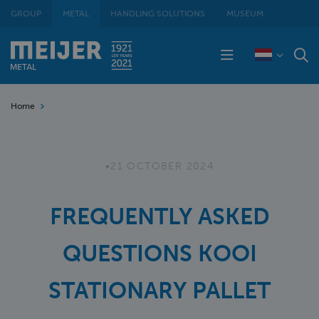
GROUP
METAL
HANDLING SOLUTIONS
MUSEUM
Home
•
21 OCTOBER 2024
FREQUENTLY ASKED
QUESTIONS KOOI
STATIONARY PALLET