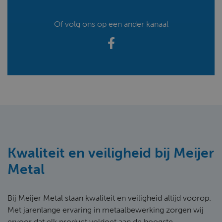
Of volg ons op een ander kanaal
Kwaliteit en veiligheid bij Meijer
Metal
Bij Meijer Metal staan kwaliteit en veiligheid altijd voorop.
Met jarenlange ervaring in metaalbewerking zorgen wij
ervoor dat elk product voldoet aan de hoogste