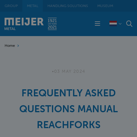
GROUP
METAL
HANDLING SOLUTIONS
MUSEUM
Home
•
03 MAY 2024
FREQUENTLY ASKED
QUESTIONS MANUAL
REACHFORKS