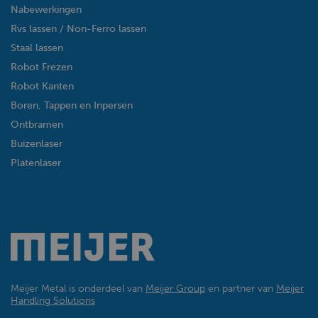
Nabewerkingen
Rvs lassen / Non-Ferro lassen
Staal lassen
Robot Frezen
Robot Kanten
Boren, Tappen en Inpersen
Ontbramen
Buizenlaser
Platenlaser
Meijer Metal is onderdeel van
Meijer Group
en partner van
Meijer
Handling Solutions