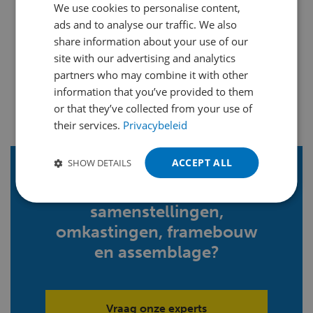
We use cookies to personalise content,
DUTCH
ads and to analyse our traffic. We also
ENGLISH
share information about your use of our
FRENCH
site with our advertising and analytics
partners who may combine it with other
GERMAN
information that you’ve provided to them
POLISH
or that they’ve collected from your use of
their services.
Privacybeleid
PORTUGUESE
SPANISH
ACCEPT ALL
SHOW DETAILS
TURKISH
Meer weten over
samenstellingen,
omkastingen, framebouw
en assemblage?
Vraag onze experts