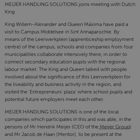
MEIJER HANDLING SOLUTIONS joins meeting with Dutch
King
King Willem-Alexander and Queen Máxima have paid a
visit to Campus Middelsee in Sint Annaparochie. By
means of the Leerwerkplein (apprenticeship employment
centre) of the campus, schools and companies from four
municipalities collaborate intensively there, in order to
connect secondary education pupils with the regional
labour market. The King and Queen talked with people
involved about the significance of this Leerwerkplein for
the liveability and business activity in the region, and
visited the ‘Entrepreneurs’ plaza’ where school pupils and
potential future employers meet each other.
MEIJER HANDLING SOLUTIONS is one of the local
companies which participates in this and was able, in the
persons of Mr Hendrik Meijer (CEO of the
Meijer Group
)
and Mr Jacob de Haan (Mentor), to be present at the