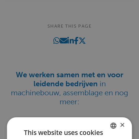
SHARE THIS PAGE
We werken samen met en voor
leidende bedrijven
in
machinebouw, assemblage en nog
meer:
×
This website uses cookies