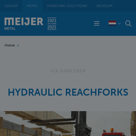
GROUP
METAL
HANDLING SOLUTIONS
MUSEUM
Home
•
19 JUNE 2024
HYDRAULIC REACHFORKS