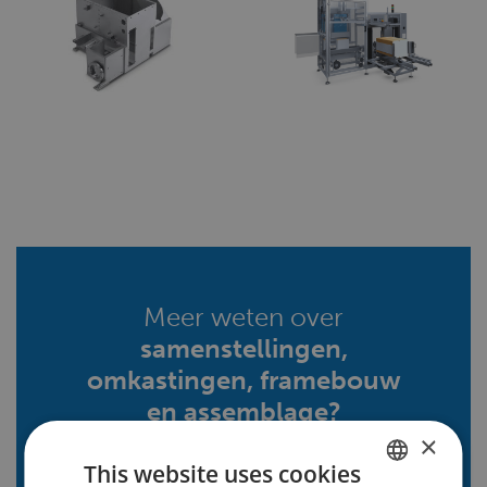
Meer weten over
samenstellingen,
omkastingen, framebouw
en assemblage?
×
This website uses cookies