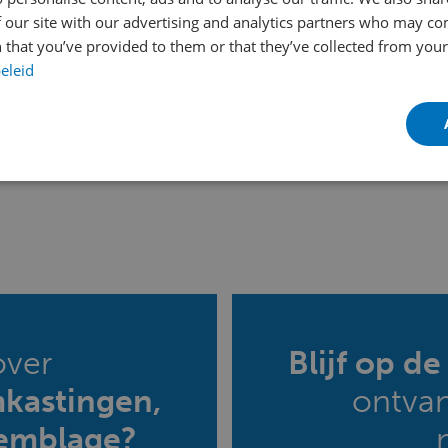
 our site with our advertising and analytics partners who may co
 that you’ve provided to them or that they’ve collected from your 
eleid
over
Blijf op d
mkastingen,
ontva
emblage?