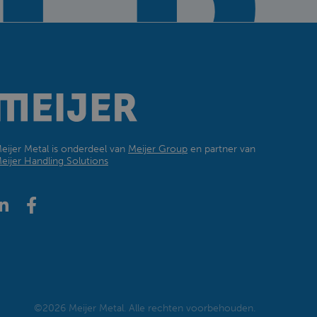
eijer Metal is onderdeel van
Meijer Group
en partner van
eijer Handling Solutions
©2026 Meijer Metal. Alle rechten voorbehouden.