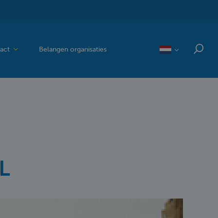
act
Belangen organisaties
L