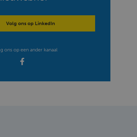
Volg ons op LinkedIn
lg ons op een ander kanaal