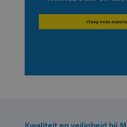
Vraag onze experts
Kwaliteit en veiligheid bij 