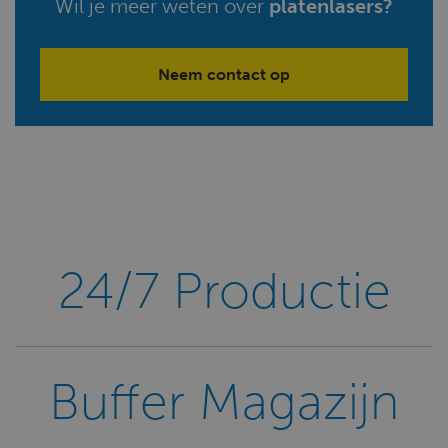
Wil je meer weten over
platenlasers?
Neem contact op
24/7 Productie
Buffer Magazijn