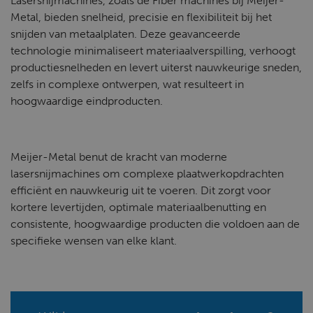
Lasersnijmachines, zoals de Fiber machines bij Meijer-
Metal, bieden snelheid, precisie en flexibiliteit bij het
snijden van metaalplaten. Deze geavanceerde
technologie minimaliseert materiaalverspilling, verhoogt
productiesnelheden en levert uiterst nauwkeurige sneden,
zelfs in complexe ontwerpen, wat resulteert in
hoogwaardige eindproducten.
Meijer-Metal benut de kracht van moderne
lasersnijmachines om complexe plaatwerkopdrachten
efficiënt en nauwkeurig uit te voeren. Dit zorgt voor
kortere levertijden, optimale materiaalbenutting en
consistente, hoogwaardige producten die voldoen aan de
specifieke wensen van elke klant.