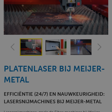
PLATENLASER BIJ MEIJER-
METAL
EFFICIËNTIE (24/7) EN NAUWKEURIGHEID:
LASERSNIJMACHINES BIJ MEIJER-METAL