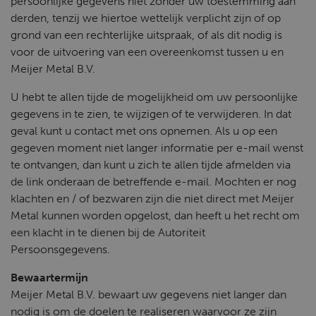
persoonlijke gegevens niet zonder uw toestemming aan
derden, tenzij we hiertoe wettelijk verplicht zijn of op
grond van een rechterlijke uitspraak, of als dit nodig is
voor de uitvoering van een overeenkomst tussen u en
Meijer Metal B.V.
U hebt te allen tijde de mogelijkheid om uw persoonlijke
gegevens in te zien, te wijzigen of te verwijderen. In dat
geval kunt u contact met ons opnemen. Als u op een
gegeven moment niet langer informatie per e-mail wenst
te ontvangen, dan kunt u zich te allen tijde afmelden via
de link onderaan de betreffende e-mail. Mochten er nog
klachten en / of bezwaren zijn die niet direct met Meijer
Metal kunnen worden opgelost, dan heeft u het recht om
een ​​klacht in te dienen bij de Autoriteit
Persoonsgegevens.
Bewaartermijn
Meijer Metal B.V. bewaart uw gegevens niet langer dan
nodig is om de doelen te realiseren waarvoor ze zijn