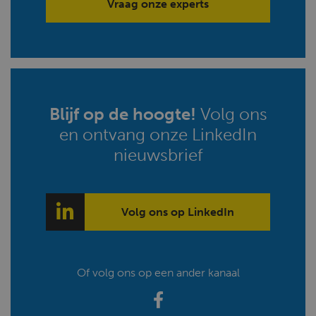
Vraag onze experts
Blijf op de hoogte!
Volg ons
en ontvang onze LinkedIn
nieuwsbrief
Volg ons op LinkedIn
Of volg ons op een ander kanaal