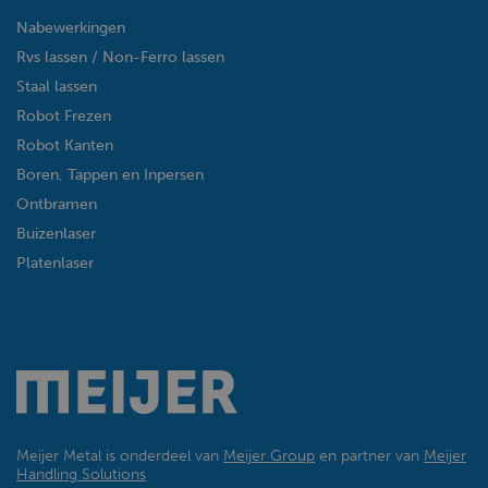
Nabewerkingen
Rvs lassen / Non-Ferro lassen
Staal lassen
Robot Frezen
Robot Kanten
Boren, Tappen en Inpersen
Ontbramen
Buizenlaser
Platenlaser
Meijer Metal is onderdeel van
Meijer Group
en partner van
Meijer
Handling Solutions