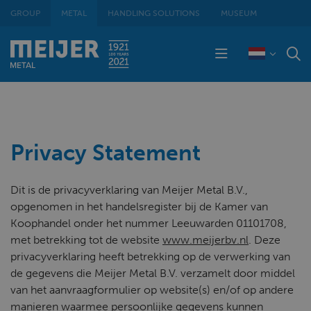
GROUP
METAL
HANDLING SOLUTIONS
MUSEUM
Privacy Statement
Dit is de privacyverklaring van Meijer Metal B.V.,
opgenomen in het handelsregister bij de Kamer van
Koophandel onder het nummer Leeuwarden 01101708,
met betrekking tot de website
www.meijerbv.nl
. Deze
privacyverklaring heeft betrekking op de verwerking van
de gegevens die Meijer Metal B.V. verzamelt door middel
van het aanvraagformulier op website(s) en/of op andere
manieren waarmee persoonlijke gegevens kunnen