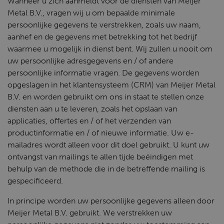
Wanneer u zich aanmeldt voor de diensten van Meijer
Metal B.V., vragen wij u om bepaalde minimale
persoonlijke gegevens te verstrekken, zoals uw naam,
aanhef en de gegevens met betrekking tot het bedrijf
waarmee u mogelijk in dienst bent. Wij zullen u nooit om
uw persoonlijke adresgegevens en / of andere
persoonlijke informatie vragen. De gegevens worden
opgeslagen in het klantensysteem (CRM) van Meijer Metal
B.V. en worden gebruikt om ons in staat te stellen onze
diensten aan u te leveren, zoals het opslaan van
applicaties, offertes en / of het verzenden van
productinformatie en / of nieuwe informatie. Uw e-
mailadres wordt alleen voor dit doel gebruikt. U kunt uw
ontvangst van mailings te allen tijde beëindigen met
behulp van de methode die in de betreffende mailing is
gespecificeerd.
In principe worden uw persoonlijke gegevens alleen door
Meijer Metal B.V. gebruikt. We verstrekken uw