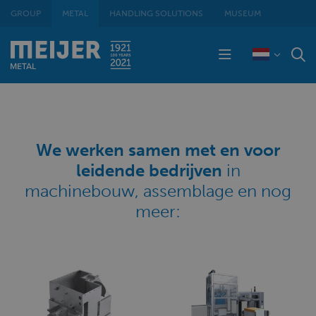
GROUP
METAL
HANDLING SOLUTIONS
MUSEUM
We werken samen met en voor
leidende bedrijven
in
machinebouw, assemblage en nog
meer: