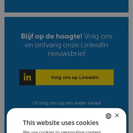
Blijf op de hoogte!
Volg ons
en ontvang onze LinkedIn
nieuwsbrief
Volg ons op LinkedIn
Of volg ons op een ander kanaal
×
This website uses cookies
We use cookies to personalise content,
DUTCH